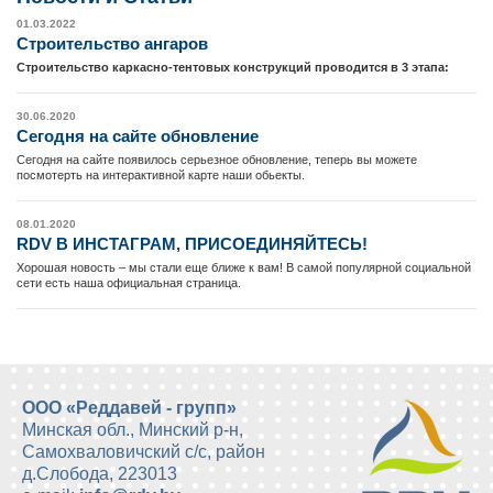
01.03.2022
Cтроительство ангаров
Строительство каркасно-тентовых конструкций проводится в 3 этапа:
30.06.2020
Сегодня на сайте обновление
Сегодня на сайте появилось серьезное обновление, теперь вы можете
посмотерть на интерактивной карте наши обьекты.
08.01.2020
RDV В ИНСТАГРАМ, ПРИСОЕДИНЯЙТЕСЬ!
Хорошая новость – мы стали еще ближе к вам! В самой популярной социальной
сети есть наша официальная страница.
ООО «Реддавей - групп»
Минская обл., Минский р-н,
Самохваловичский с/с, район
д.Слобода
,
223013