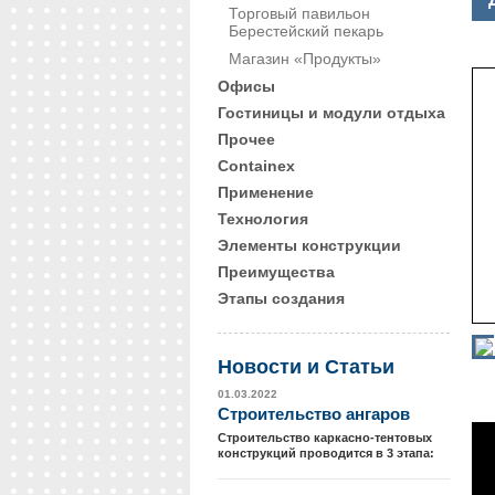
Торговый павильон
Берестейский пекарь
Магазин «Продукты»
Офисы
Гостиницы и модули отдыха
Прочее
Сontainex
Применение
Технология
Элементы конструкции
Преимущества
Этапы создания
Новости и Cтатьи
01.03.2022
Cтроительство ангаров
Строительство каркасно-тентовых
конструкций проводится в 3 этапа: