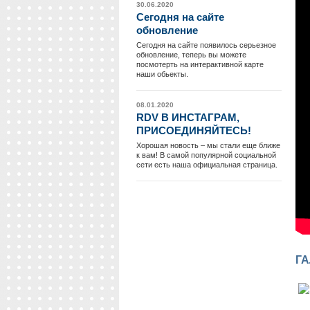
30.06.2020
Сегодня на сайте
обновление
Сегодня на сайте появилось серьезное
обновление, теперь вы можете
посмотерть на интерактивной карте
наши обьекты.
08.01.2020
RDV В ИНСТАГРАМ,
ПРИСОЕДИНЯЙТЕСЬ!
Хорошая новость – мы стали еще ближе
к вам! В самой популярной социальной
сети есть наша официальная страница.
ГА