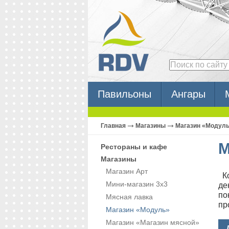
Поиск
Павильоны
Ангары
Главная
Магазины
Магазин «Модул
М
Рестораны и кафе
Магазины
Магазин Арт
Ко
Мини-магазин 3х3
де
по
Мясная лавка
пр
Магазин «Модуль»
Магазин «Магазин мясной»