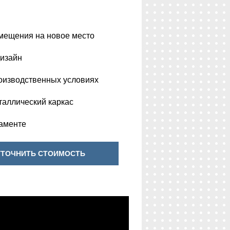
мещения на новое место
изайн
оизводственных условиях
аллический каркас
аменте
УТОЧНИТЬ СТОИМОСТЬ