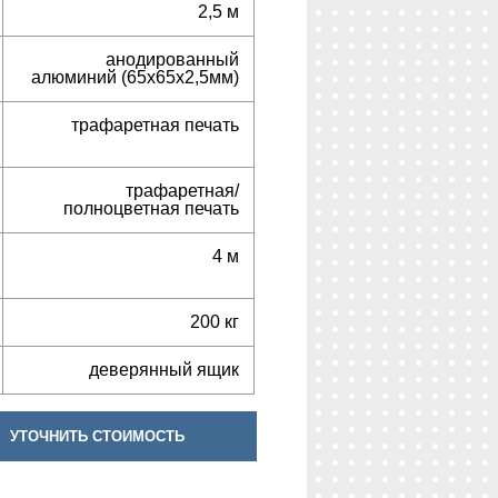
2,5 м
анодированный
алюминий (65х65х2,5мм)
трафаретная печать
трафаретная/
полноцветная печать
4 м
200 кг
деверянный ящик
УТОЧНИТЬ СТОИМОСТЬ