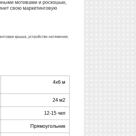
чными мотивами и роскошью,
лнит свою маркетинговую
тентовая крыша, устройство натяжения,
4х6 м
24 м
2
12-15 чел
Прямоугольник