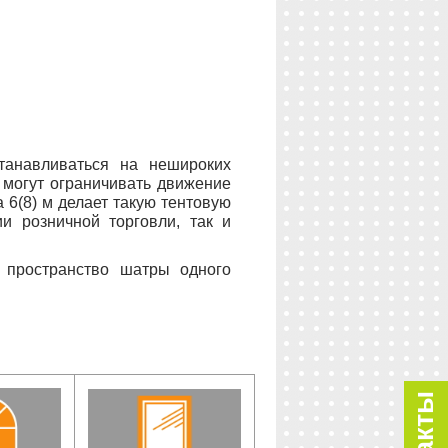
танавливаться на нешироких
 могут ограничивать движение
 6(8) м делает такую тентовую
ии розничной торговли, так и
е пространство шатры одного